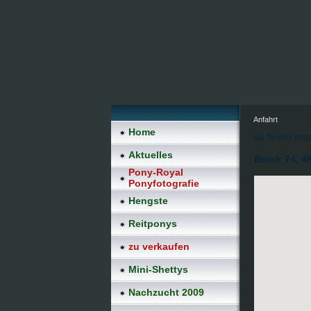
Anfahrt
Home
so findet ma
Aktuelles
Brock 74, 4
Pony-Royal
Ponyfotografie
Hengste
Reitponys
zu verkaufen
Mini-Shettys
Nachzucht 2009