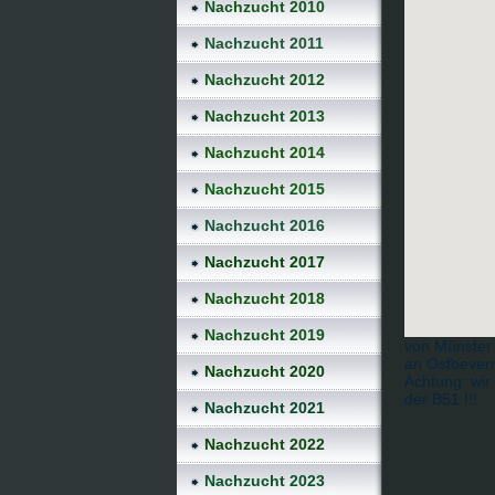
Nachzucht 2010
Nachzucht 2011
Nachzucht 2012
Nachzucht 2013
Nachzucht 2014
Nachzucht 2015
Nachzucht 2016
Nachzucht 2017
Nachzucht 2018
Nachzucht 2019
von Münster 
an Ostbevern
Nachzucht 2020
Achtung: wir
der B51 !!!
Nachzucht 2021
Nachzucht 2022
Nachzucht 2023