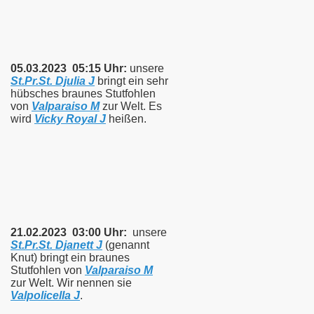
05.03.2023 05:15 Uhr:
unsere
St.Pr.St. Djulia J
bringt ein sehr
hübsches braunes Stutfohlen
v
on
Valparaiso M
zur Welt.
Es
wird
Vicky Royal J
heißen.
21.02.2023 03:00 Uhr:
unsere
St.Pr.St. Djanett J
(genannt
Knut) bringt ein braunes
Stutfohlen von
Valparaiso M
zur Welt. Wir nennen sie
Valpolicella J
.