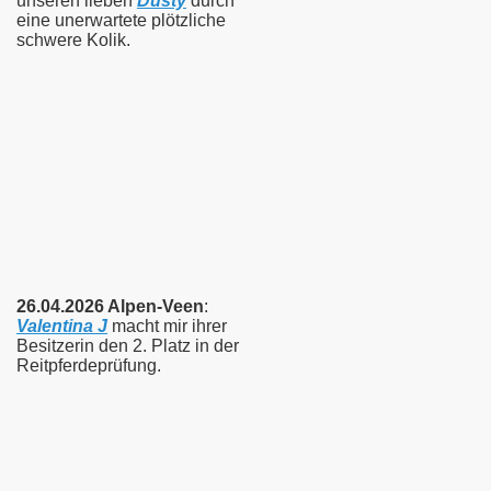
unseren lieben
Dusty
durch
eine unerwartete plötzliche
schwere Kolik.
26.04.2026 Alpen-Veen
:
Valentina J
macht mir ihrer
Besitzerin den 2. Platz in der
Reitpferdeprüfung.