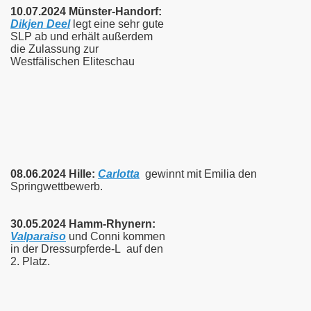
10.07.2024 Münster-Handorf:
Dikjen Deel
legt eine sehr gute
SLP ab und erhält außerdem
die
Zulassung zur
Westfälischen Eliteschau
08.06.2024 Hille:
Carlotta
gewinnt mit Emilia den
Springwettbewerb.
30.05.2024 Hamm-Rhynern:
Valparaiso
und Conni kommen
in der Dressurpferde-L auf den
2. Platz.