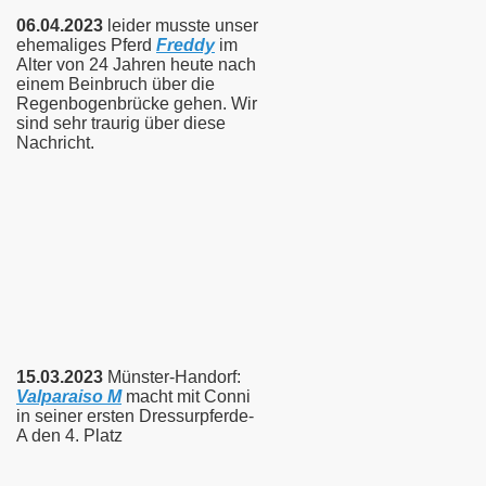
06.04.2023
leider musste unser
ehemaliges Pferd
Freddy
im
Alter von 24 Jahren heute nach
einem Beinbruch über die
Regenbogenbrücke gehen. Wir
sind sehr traurig über diese
Nachricht.
15.03.2023
Münster-Handorf:
Valparaiso M
macht mit Conni
in seiner ersten Dressurpferde-
A den 4. Platz