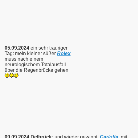
05.09.2024
ein sehr trauriger
Tag: mein kleiner süßer
Rolex
muss nach einem
neurologischem Totalausfall
über die Regenbrücke gehen.
09.09.2024 Delbrück:
und wieder gewinnt
Carlotta
mit