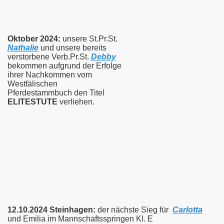
Oktober 2024:
unsere St.Pr.St.
Nathalie
und unsere bereits
verstorbene Verb.Pr.St.
Debby
bekommen
aufgrund der Erfolge
ihrer Nachkommen vom
Westfälischen
Pferdestammbuch den Titel
ELITESTUTE
verliehen.
12.10.2024 Steinhagen:
der nächste Sieg für
Carlotta
und Emilia im Mannschaftsspringen Kl. E