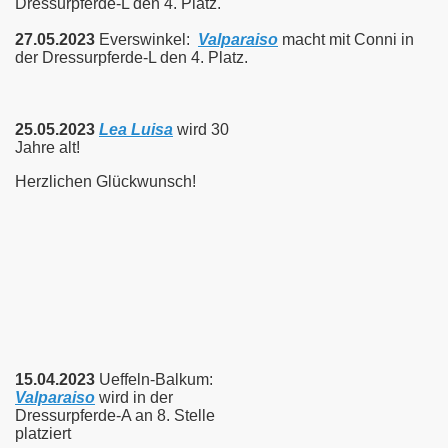
Dressurpferde-L den 4. Platz.
27.05.2023
Everswinkel:
Valparaiso
macht mit Conni in
der Dressurpferde-L den 4. Platz.
25.05.2023
Lea Luisa
wird 30
Jahre alt!
Herzlichen Glückwunsch!
15.04.2023
Ueffeln-Balkum:
Valparaiso
wird in der
Dressurpferde-A an 8. Stelle
platziert