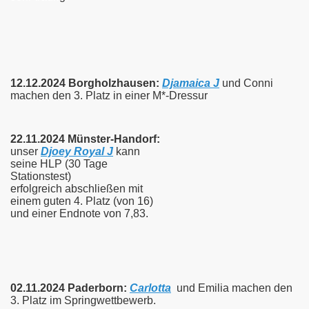
12.12.2024 Borgholzhausen:
Djamaica J
und Conni
machen den 3. Platz in einer M*-Dressur
22.11.20
24 Münster-Handorf:
unser
Djoey Royal J
kann
seine HLP (30 Tage
Stationstest)
erfolgreich
abschließen mit
einem guten 4. Platz (von 16)
und einer Endnote von 7,83.
02.11.2024 Paderborn:
Carlotta
und Emilia machen den
3. Platz im Springwettbewerb.