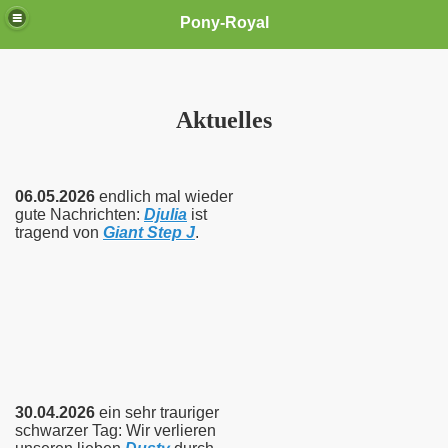
Pony-Royal
Aktuelles
06.05.2026
endlich mal wieder
gute Nachrichten:
Djulia
ist
tragend von
Giant Step J
.
30.04.2026
ein sehr trauriger
schwarzer Tag: Wir verlieren