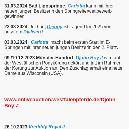
31.03.2024 Bad Lippspringe:
Carlotta
kann mit ihrer
neuen jungen Besitzerin den Springreiterwettbewerb
gewinnen.
23.03.2024
Juchhu,
Djenny
ist tragend für 2025 von
unserem
Djalisco
!
03.03.2024
Carlotta
macht beim ersten Start im E-
Springen mit ihrer neuen jungen Besitzerin den 2. Platz.
09./10.12.2023 Münster-Handorf:
Djohn Boy J
wird auf
der Westfälischen Ponykörung gekört und tritt im Rahmen
der Körung zur Auktion an. Den Zuschlag erhält eine nette
Dame aus Wisconsin (USA).
www.
onliveauction.westfalenpferde.de/Djohn-
Boy-J
26.10.2023
Vredddy Royal J