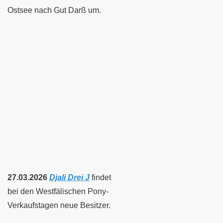
Ostsee nach Gut Darß um.
27.03.2026
Djali Drei J
findet
bei den Westfälischen Pony-
Verkaufstagen neue Besitze
r.