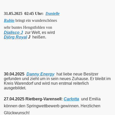
31.05.2025 02:45 Uhr:
Danielle
Rubin
bringt ein wunderschönes
sehr buntes Hengstfohlen von
Djalisco J
zur Welt, es wird
Djörg Royal
J
heißen.
30.04.2025
Danny Energy
hat liebe neue Besitzer
gefunden
und zieht um in sein neues Zuhause. Er bleibt im
Kreis Warendorf und wird nun erstmal reiterlich
ausgebildet.
27.04.2025
Rietberg-Varensell:
Carlotta
und Emilia
können den Springwettbewerb gewinnen. Herzlichen
Glückwunsch!