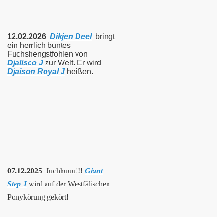
12.02.2026
Dikjen Deel
bringt
ein herrlich buntes
Fuchshengstfohlen von
Djalisco J
zur Welt. Er wird
Djaison Royal J
heißen.
07.12.2025
Juchhuuu!!!
Giant
Step J
wird auf der Westfälischen
Ponykörung gekört
!