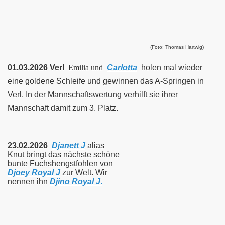
(Foto: Thomas Hartwig)
01.03.2026 Verl
Emilia und
Carlotta
holen mal wieder
eine goldene Schleife und gewinnen das A-Springen in
Verl. In der Mannschaftswertung verhilft sie ihrer
Mannschaft damit zum 3. Platz.
23.02.2026
Djanett J
alias
Knut bringt das nächste schöne
bunte Fuchshengstfohlen von
Djoey Royal J
zur Welt. Wir
nennen ihn
Djino Royal J
.