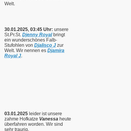
Welt.
30.01.2025, 03:45 Uhr:
unsere
St.Pr.St.
Djenny Royal
bringt
ein wunderschönes Falb-
Stufohlen von
Djalisco J
zur
Welt. Wir nennen es
Djamira
Royal J
.
03.01.2025
leider ist unsere
zahme Hofkatze
Vanessa
heute
überfahren worden.
Wir sind
sehr traurig.