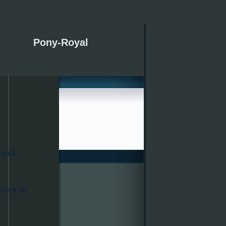
Pony-Royal
gstes
ieten zu