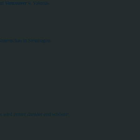
nd
Vancouver
v. Valerius.
tutenschau in Steinhagen:
r wird immer dunkler und schöner: