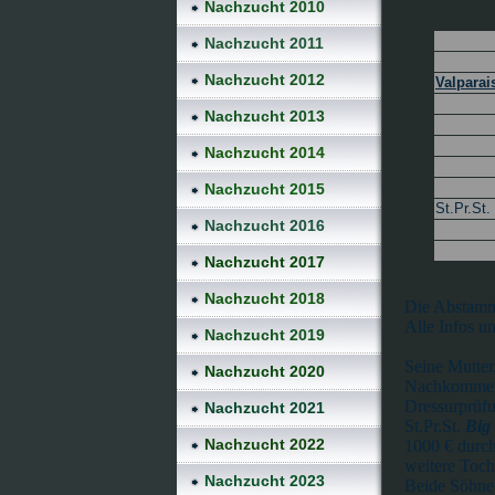
Nachzucht 2010
Nachzucht 2011
Nachzucht 2012
Valparai
Nachzucht 2013
Nachzucht 2014
Nachzucht 2015
St.Pr.St.
Nachzucht 2016
Nachzucht 2017
Nachzucht 2018
Die Abstamm
Alle Infos u
Nachzucht 2019
Seine Mutter,
Nachzucht 2020
Nachkommen. 
Dressurprüfu
Nachzucht 2021
St.Pr.St.
Big
Nachzucht 2022
1000 € durch
weitere Tocht
Nachzucht 2023
Beide Söhn