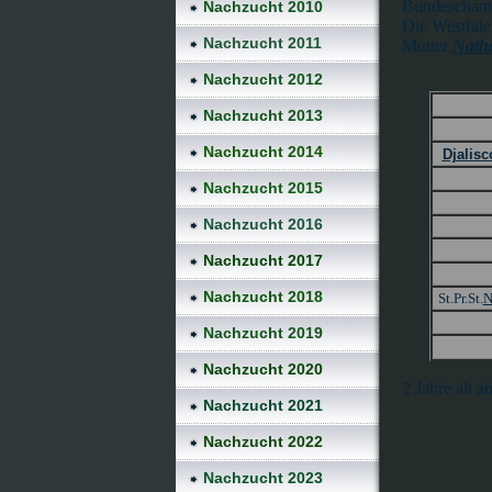
Bundeschamp
Nachzucht 2010
Die Westfal
Nachzucht 2011
Mutter
Natha
Nachzucht 2012
Nachzucht 2013
Nachzucht 2014
Djalisc
Nachzucht 2015
Nachzucht 2016
Nachzucht 2017
Nachzucht 2018
St.Pr.St
.
N
Nachzucht 2019
Nachzucht 2020
2 Jahre alt 
Nachzucht 2021
Nachzucht 2022
Nachzucht 2023