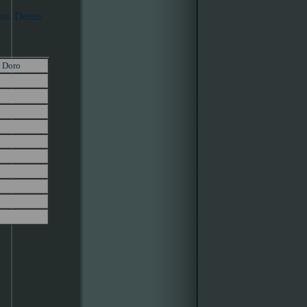
mm. Deren
o Doro