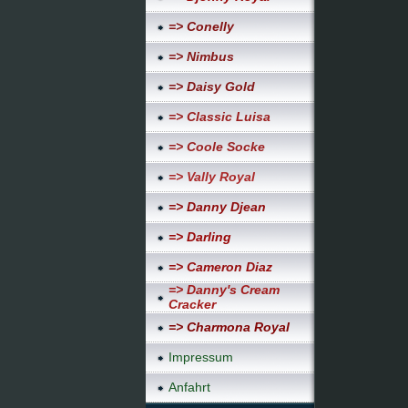
=> Conelly
=> Nimbus
=> Daisy Gold
=> Classic Luisa
=> Coole Socke
=> Vally Royal
=> Danny Djean
=> Darling
=> Cameron Diaz
=> Danny's Cream
Cracker
=> Charmona Royal
Impressum
Anfahrt