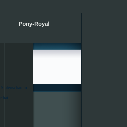
Pony-Royal
 Stutenschau in
e hat